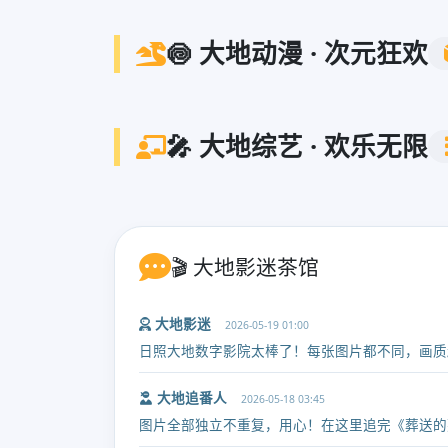
🍥 大地动漫 · 次元狂欢
🎤 大地综艺 · 欢乐无限
🎬 大地影迷茶馆
大地影迷
2026-05-19 01:00
日照大地数字影院太棒了！每张图片都不同，画质
大地追番人
2026-05-18 03:45
图片全部独立不重复，用心！在这里追完《葬送的