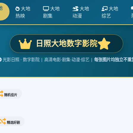
地
大地
大地
大地
大地
热映
剧集
动漫
综艺
日照大地数字影院
光影日照 · 数字影院 | 高清电影·剧集·动漫·综艺 |
每张图片均独立不重
随机佳片
精选好剧